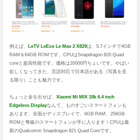
例えば、
LeTV LeEco Le Max 2 X829
は、5.7インチで4GB
RAM＆64GB ROMです。CPUはSnapdragon 820 Quad
coreと超高性能です。価格は20000円ちょいです。やばい
欲しくなってきた。言語対応で日本語がある（写真を見
る限り）ことも魅力です。
ちょっと金を出せば、
Xiaomi Mi MIX 18k 6.4 inch
Edgeless Display
なんて、ものすごいスマートフォンも
あります。全面がディスプレイで、6GB RAM、256GB
ROMと弩級のスマートフォンが手に入ります！CPUは最
新のQualcomm Snapdragon 821 Quad Coreです。