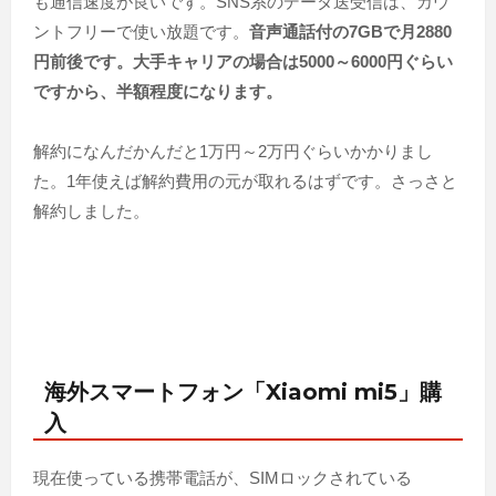
も通信速度が良いです。SNS系のデータ送受信は 、カウ
ントフリーで使い放題です。
音声通話付の7GBで月2880
円前後です。大手キャリアの場合は5000～6000円ぐらい
ですから、半額程度になります。
解約になんだかんだと1万円～2万円ぐらいかかりまし
た。1年使えば解約費用の元が取れるはずです。さっさと
解約しました。
海外スマートフォン「Xiaomi mi5」購
入
現在使っている携帯電話が、SIMロックされている