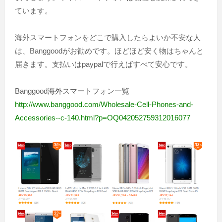
ています。
海外スマートフォンをどこで購入したらよいか不安な人
は、Banggoodがお勧めです。ほどほど安く物はちゃんと
届きます。支払いはpaypalで行えばすべて安心です。
Banggood海外スマートフォン一覧
http://www.banggood.com/Wholesale-Cell-Phones-and-
Accessories--c-140.html?p=OQ042052759312016077