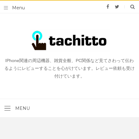
IPhone関連の周辺機器、雑貨全般、PC関係など見てさわって伝わ
るようにレビューすることを心がけています。レビュー依頼も受け
付けています。