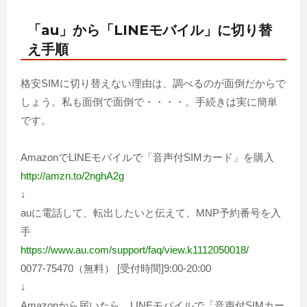
「au」から「LINEモバイル」に切り替
え手順
格安SIMに切り替えない理由は、調べるのが面倒だからで
しょう。私も面倒で面倒で・・・・。手続きは実に簡単
です。
AmazonでLINEモバイルで「音声付SIMカード」を購入
http://amzn.to/2nghA2g
↓
auに電話して、転出したいと伝えて、MNP予約番号を入
手
https://www.au.com/support/faq/view.k1112050018/
0077-75470（無料） [受付時間]9:00-20:00
↓
Amazonから届いたら、LINEモバイルで「音声付SIMカー