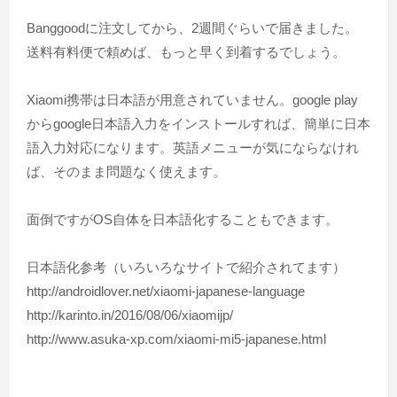
Banggoodに注文してから、2週間ぐらいで届きました。
送料有料便で頼めば、もっと早く到着するでしょう。
Xiaomi携帯は日本語が用意されていません。google play
からgoogle日本語入力をインストールすれば、簡単に日本
語入力対応になります。英語メニューが気にならなけれ
ば、そのまま問題なく使えます。
面倒ですがOS自体を日本語化することもできます。
日本語化参考（いろいろなサイトで紹介されてます）
http://androidlover.net/xiaomi-japanese-language
http://karinto.in/2016/08/06/xiaomijp/
http://www.asuka-xp.com/xiaomi-mi5-japanese.html