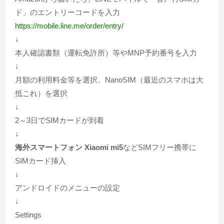
ド」のエントリーコードを入力
https://mobile.line.me/order/entry/
↓
本人確認書類（運転免許所）等やMNP予約番号を入力
↓
月額の利用料金等を選択、NanoSIM（最近のスマホは大
抵これ）を選択
↓
2～3日でSIMカードが到着
↓
海外スマートフォン Xiaomi mi5
などSIMフリー携帯に
SIMカード挿入
↓
アンドロイドのメニューの設定
↓
Settings