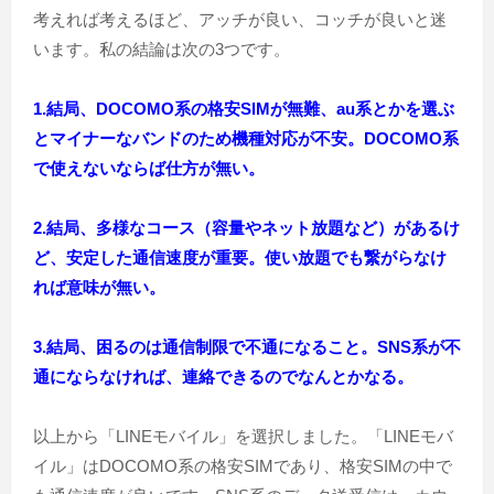
考えれば考えるほど、アッチが良い、コッチが良いと迷
います。私の結論は次の3つです。
1.結局、DOCOMO系の格安SIMが無難、au系とかを選ぶ
とマイナーなバンドのため機種対応が不安。DOCOMO系
で使えないならば仕方が無い。
2.結局、多様なコース（容量やネット放題など）があるけ
ど、安定した通信速度が重要。使い放題でも繋がらなけ
れば意味が無い。
3.結局、困るのは通信制限で不通になること。SNS系が不
通にならなければ、連絡できるのでなんとかなる。
以上から「LINEモバイル」を選択しました。「LINEモバ
イル」はDOCOMO系の格安SIMであり、格安SIMの中で