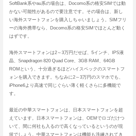
SoftBank系やau系の場合は、Docomo系の格安SIMでは動
かない可能性があるので要注意です。その場合は、新し
い海外スマートフォンを購入しちゃいましょう。SIMフリ
ーの海外携帯なら、Docomo系の格安SIMでほとんど動く
はずです。
海外スマートフォンは2～3万円だせば、5インチ、IPS液
晶、Snapdragon 820 Quad Core、3GB RAM、64GB
ROMという、十分過ぎるほどハイスペックのスマートフ
ォンを購入できます。ちなみに2～3万円のスマホでも、
iPhone6より高速で同じぐらい薄く軽くさらに多機能で
す。
最近の中華スマートフォンは、日本スマートフォンを超
えています。日本スマートフォンは、OEMでロゴだけつ
いて、間に何社も入るので高くなっているというのが現
状でしょう。中華スマートフォンは機能も洗練されてき