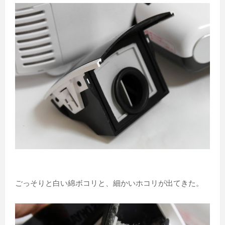
ごっそりと白い綿ボコリと、細かいホコリが出てきた。