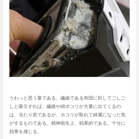
うわっと思う量である。繊維である布団に対してごしご
しと吸引すれば、繊維や綿ボコリが大量に出てくるの
は、当たり前であるが、ホコリが取れて綺麗になった気
がするものである。精神衛生上、効果的である。十分に
効果を感じる。