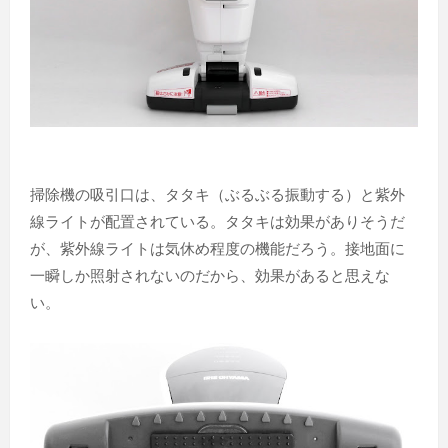
掃除機の吸引口は、タタキ（ぶるぶる振動する）と紫外
線ライトが配置されている。タタキは効果がありそうだ
が、紫外線ライトは気休め程度の機能だろう。接地面に
一瞬しか照射されないのだから、効果があると思えな
い。