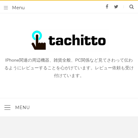
IPhone関連の周辺機器、雑貨全般、PC関係など見てさわって伝わ
るようにレビューすることを心がけています。レビュー依頼も受け
付けています。