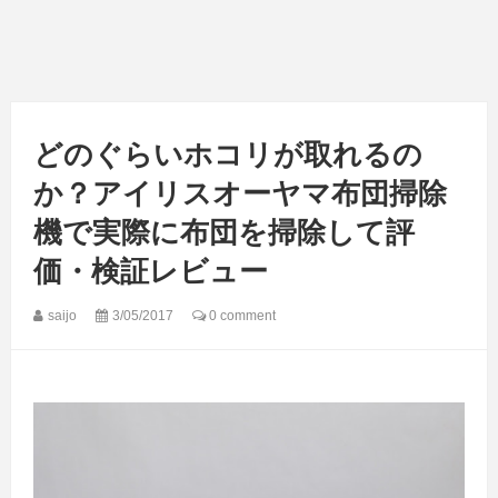
どのぐらいホコリが取れるの
か？アイリスオーヤマ布団掃除
機で実際に布団を掃除して評
価・検証レビュー
saijo
3/05/2017
0 comment