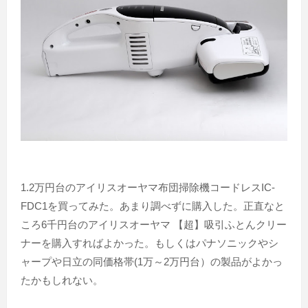
1.2万円台のアイリスオーヤマ布団掃除機コードレスIC-
FDC1を買ってみた。あまり調べずに購入した。正直なと
ころ6千円台のアイリスオーヤマ 【超】吸引ふとんクリー
ナーを購入すればよかった。もしくはパナソニックやシ
ャープや日立の同価格帯(1万～2万円台）の製品がよかっ
たかもしれない。