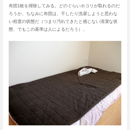
布団1枚を掃除してみる。どのぐらいホコリが取れるのだ
ろうか。ちなみに布団は、干したり洗濯しようと思わな
い程度の状態だ（つまり汚れてきたと感じない清潔な状
態、でもこの基準は人によるだろう）。