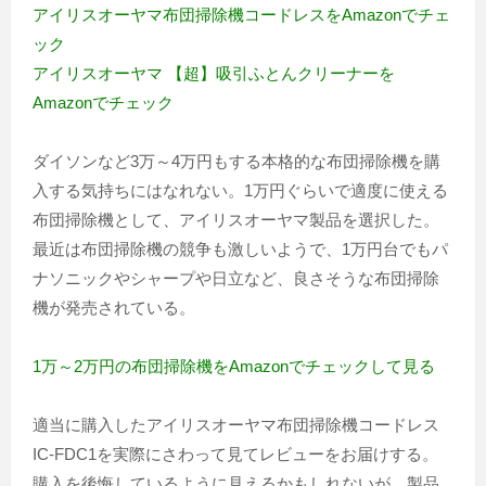
アイリスオーヤマ布団掃除機コードレスをAmazonでチェ
ック
アイリスオーヤマ 【超】吸引ふとんクリーナーを
Amazonでチェック
ダイソンなど3万～4万円もする本格的な布団掃除機を購
入する気持ちにはなれない。1万円ぐらいで適度に使える
布団掃除機として、アイリスオーヤマ製品を選択した。
最近は布団掃除機の競争も激しいようで、1万円台でもパ
ナソニックやシャープや日立など、良さそうな布団掃除
機が発売されている。
1万～2万円の布団掃除機をAmazonでチェックして見る
適当に購入したアイリスオーヤマ布団掃除機コードレス
IC-FDC1を実際にさわって見てレビューをお届けする。
購入を後悔しているように見えるかもしれないが、製品