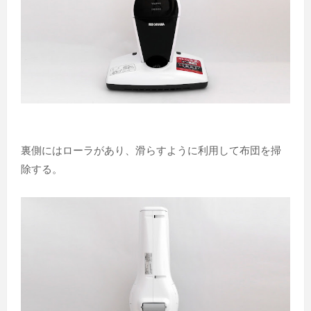
裏側にはローラがあり、滑らすように利用して布団を掃
除する。