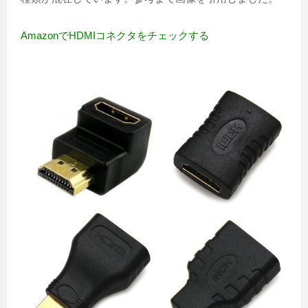
AmazonでHDMIコネクタをチェックする