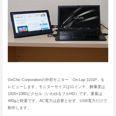
GeChic Corporationの外部モニター「On-Lap 1101P」を
レビューします。モニターサイズは11インチ、解像度は
1920×1080ピクセル（いわゆるフルHD）です。重量は
480gと軽量です。AC電力は必要とせず、USB電力だけで
動作します。