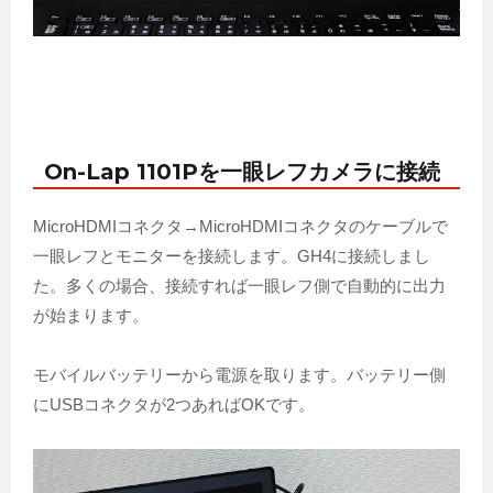
On-Lap 1101Pを一眼レフカメラに接続
MicroHDMIコネクタ→MicroHDMIコネクタのケーブルで
一眼レフとモニターを接続します。GH4に接続しまし
た。多くの場合、接続すれば一眼レフ側で自動的に出力
が始まります。
モバイルバッテリーから電源を取ります。バッテリー側
にUSBコネクタが2つあればOKです。