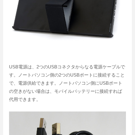
USB電源は、2つのUSBコネクタからなる電源ケーブルで
す。ノートパソコン側の2つのUSBポートに接続すること
で、電源供給できます。ノートパソコン側にUSBポート
の空きがない場合は、モバイルバッテリーに接続すれば
代用できます。