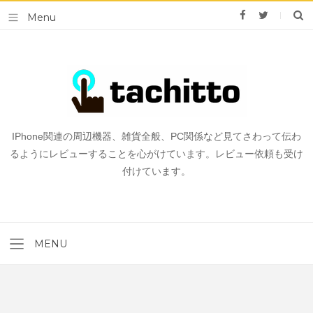
IPhone関連の周辺機器、雑貨全般、PC関係など見てさわって伝わ
るようにレビューすることを心がけています。レビュー依頼も受け
付けています。