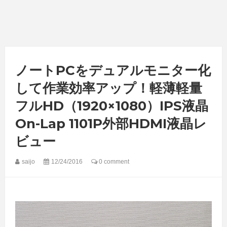
ノートPCをデュアルモニター化
して作業効率アップ！軽薄軽量
フルHD（1920×1080）IPS液晶
On-Lap 1101P外部HDMI液晶レ
ビュー
saijo
12/24/2016
0 comment