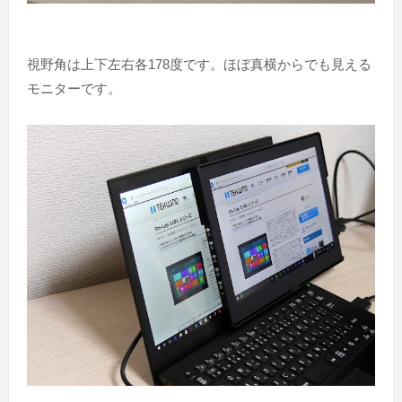
視野角は上下左右各178度です。ほぼ真横からでも見える
モニターです。