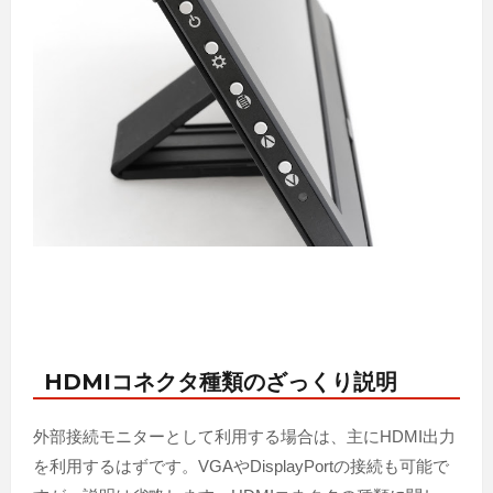
HDMIコネクタ種類のざっくり説明
外部接続モニターとして利用する場合は、主にHDMI出力
を利用するはずです。VGAやDisplayPortの接続も可能で