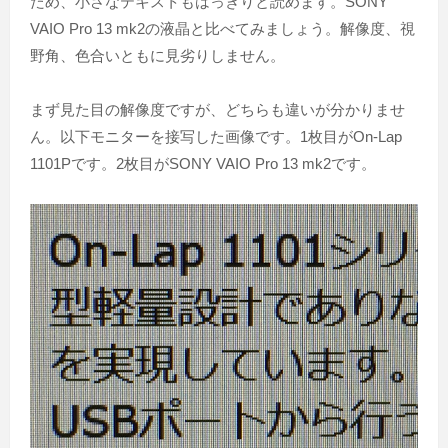
ため、小さなテキストもはっきりと読めます。SONY
VAIO Pro 13 mk2の液晶と比べてみましょう。解像度、視
野角、色合いともに見劣りしません。
まず見た目の解像度ですが、どちらも違いが分かりませ
ん。以下モニターを接写した画像です。1枚目がOn-Lap
1101Pです。2枚目がSONY VAIO Pro 13 mk2です。