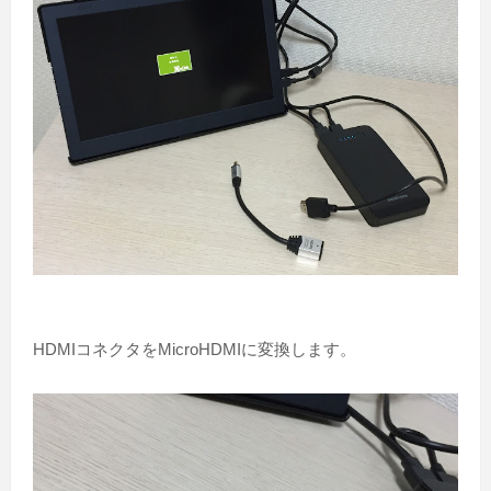
HDMIコネクタをMicroHDMIに変換します。