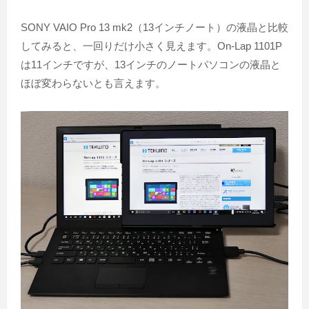
SONY VAIO Pro 13 mk2（13インチノート）の液晶と比較
してみると、一回りだけ小さく見えます。On-Lap 1101P
は11インチですが、13インチのノートパソコンの液晶と
ほぼ変わらないとも言えます。