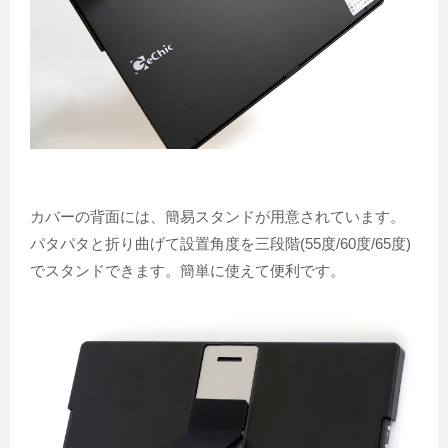
カバーの背面には、簡易スタンドが用意されています。
パタパタと折り曲げて設置角度を三段階(55度/60度/65度)
でスタンドできます。簡単に使えて便利です。