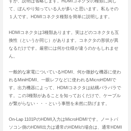
すが、説明は省略します。HDMIコネクタの種類に関し
て、ぼんやり知っている人が多いと思います。私もその
１人です。HDMIコネクタ種類を簡単に説明します。
HDMIコネクタは3種類あります。実はどのコネクタも互
換性（というか同じ）があります。コネクタの形状が異
なるだけです。厳密には何か仕様が違うのかもしれませ
ん。
一般的な家電についているHDMI、何か微妙な機器に使わ
れるMiniHDMI、一眼レフなどに使われるMicroHDMIで
す。出力機器によって、HDMIコネクタは結構バラバラで
す。この3種類があることを知っておくだけで、ケーブル
が繋がらない・・・という事態を未然に防げます。
On-Lap 1101PのHDMI入力はMicroHDMIです。ノートパ
ソコン側のHDMI出力は通常のHDMIの場合は、通常HDMI