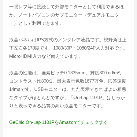
一眼レフ等に接続して外部モニターとして利用できるほ
か、ノートパソコンのサブモニター（デュアルモニタ
ー）として利用できます。
液晶パネルはIPS方式のノングレア液晶です。視野角は上
下左右各178度です。1080/30P・1080/24P入力対応です。
MicroHDMI入力など備えています。
液晶の性能は、画素ピッチ0.1335mm、輝度300 cd/m²、
コントラスト比800:1、最大表示色数1677万色、応答速度
14msです。USBモニターは、ただ表示できればよい粗悪
なタイプがほとんどですが、「On-Lap 1101P」はしっか
りと表示できる品質の高い液晶モニターです。
GeChic On-Lap 1101PをAmazonでチェックする