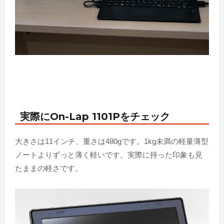
実際にOn-Lap 1101Pをチェック
大きさは11インチ、重さは480gです。1kg未満の軽量薄型
ノートよりずっと薄く軽いです。実際に持った印象も見
たままの軽さです。