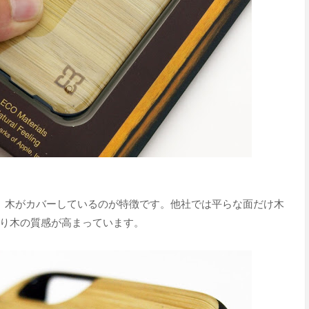
で、木がカバーしているのが特徴です。他社では平らな面だけ木
り木の質感が高まっています。