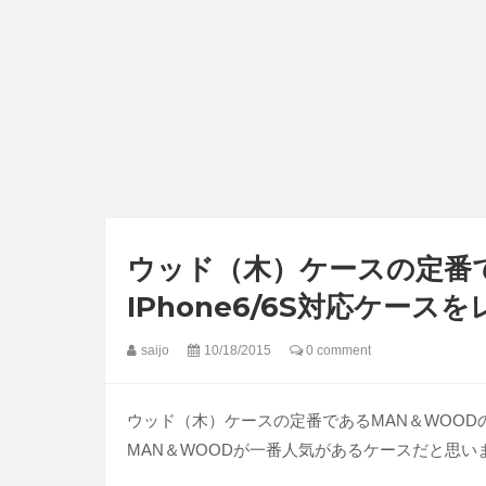
ウッド（木）ケースの定番
IPhone6/6S対応ケース
saijo
10/18/2015
0 comment
ウッド（木）ケースの定番であるMAN＆WOODのi
MAN＆WOODが一番人気があるケースだと思い