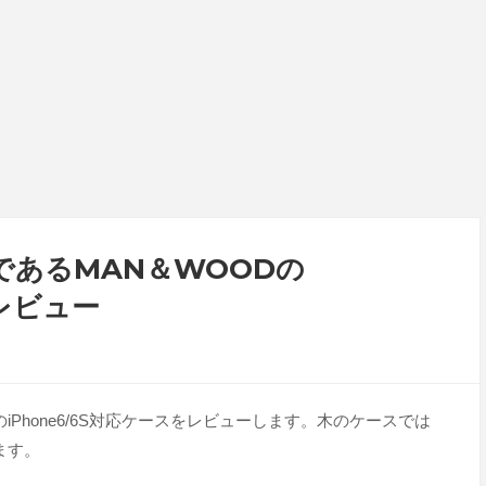
であるMAN＆WOODの
をレビュー
Phone6/6S対応ケースをレビューします。木のケースでは
ます。