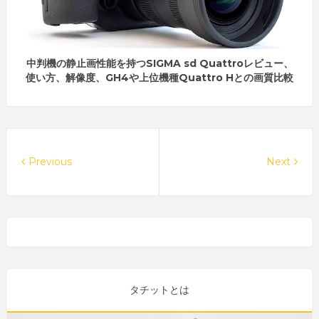
中判機の静止画性能を持つSIGMA sd Quattroレビュー、
使い方、解像度、GH4や上位機種Quattro Hとの画質比較
Previous
Next
タチットとは