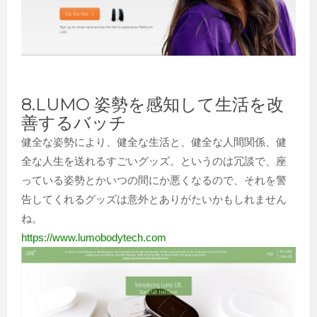
8.LUMO 姿勢を感知して生活を改
善するバッチ
健全な姿勢により、健全な生活と、健全な人間関係、健
全な人生を送れるすごいグッズ。というのは冗談で、座
っている姿勢とかいつの間にか悪くなるので、それを警
告してくれるグッズは意外とありがたいかもしれません
ね。
https://www.lumobodytech.com