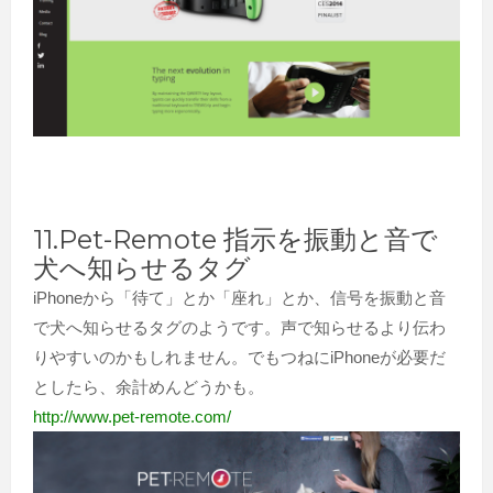
11.Pet-Remote 指示を振動と音で
犬へ知らせるタグ
iPhoneから「待て」とか「座れ」とか、信号を振動と音
で犬へ知らせるタグのようです。声で知らせるより伝わ
りやすいのかもしれません。でもつねにiPhoneが必要だ
としたら、余計めんどうかも。
http://www.pet-remote.com/