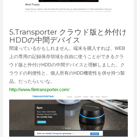
5.Transporter クラウド版と外付け
HDDの中間デバイス
間違っているかもしれません。端末を購入すれば、WEB
上の専用の記録保存領域を自由に使うことができるクラ
ウド版と外付けHDDの中間デバイスと理解しました。ク
ラウドの利便性と、個人所有のHDD機密性を併せ持つ製
品。だったらいいな。
http://www.filetransporter.com/