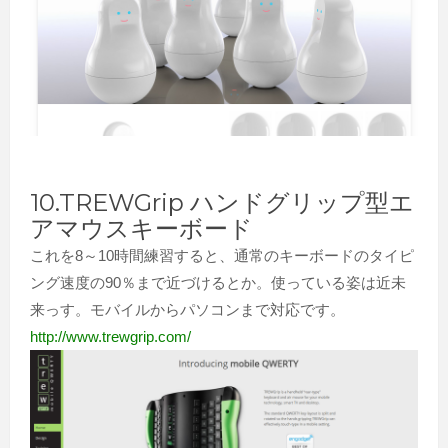
10.TREWGrip ハンドグリップ型エ
アマウスキーボード
これを8～10時間練習すると、通常のキーボードのタイピ
ング速度の90％まで近づけるとか。使っている姿は近未
来っす。モバイルからパソコンまで対応です。
http://www.trewgrip.com/