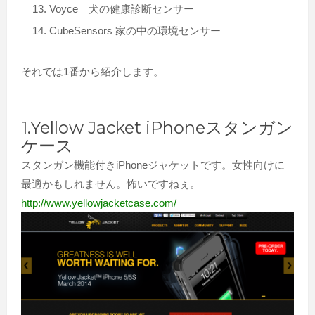
Voyce 犬の健康診断センサー
CubeSensors 家の中の環境センサー
それでは1番から紹介します。
1.Yellow Jacket iPhoneスタンガン
ケース
スタンガン機能付きiPhoneジャケットです。女性向けに
最適かもしれません。怖いですねぇ。
http://www.yellowjacketcase.com/