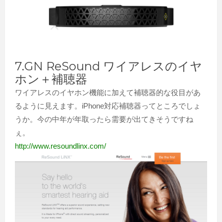
7.GN ReSound ワイアレスのイヤ
ホン＋補聴器
ワイアレスのイヤホン機能に加えて補聴器的な役目があ
るように見えます。iPhone対応補聴器ってところでしょ
うか。今の中年が年取ったら需要が出てきそうですね
ぇ。
http://www.resoundlinx.com/