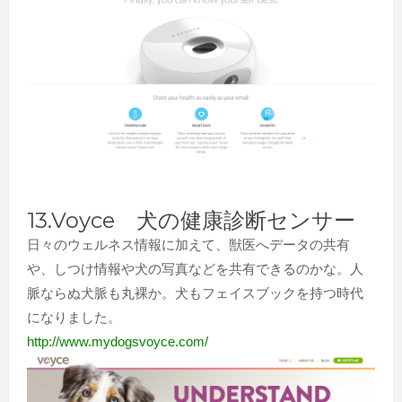
13.Voyce 犬の健康診断センサー
日々のウェルネス情報に加えて、獣医へデータの共有
や、しつけ情報や犬の写真などを共有できるのかな。人
脈ならぬ犬脈も丸裸か。犬もフェイスブックを持つ時代
になりました。
http://www.mydogsvoyce.com/