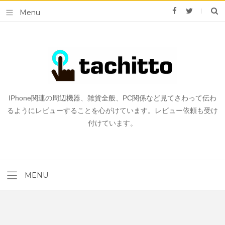
IPhone関連の周辺機器、雑貨全般、PC関係など見てさわって伝わ
るようにレビューすることを心がけています。レビュー依頼も受け
付けています。