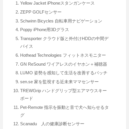
Yellow Jacket iPhoneスタンガンケース
ZEPP GOLFセンサー
Schwinn Bicycles 自転車用ナビゲーション
Poppy iPhone用3Dグラス
Transporter クラウド版と外付けHDDの中間デ
バイス
Hothead Technologies フィットネスモニター
GN ReSound ワイアレスのイヤホン＋補聴器
LUMO 姿勢を感知して生活を改善するバッチ
sen.se 家を監視する近未来ママセンサー
TREWGrip ハンドグリップ型エアマウスキー
ボード
Pet-Remote 指示を振動と音で犬へ知らせるタ
グ
Scanadu 人の健康診断センサー