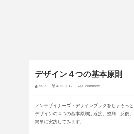
デザイン４つの基本原則
saijo
4/16/2012
0 comment
ノンデザイナーズ・デザインブックをちょろっと
デザインの４つの基本原則は近接、整列、反復、
簡単に実践してみます。