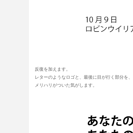
反復を加えます。
レターのようなロゴと、最後に目が行く部分を、
メリハリがついた気がします。