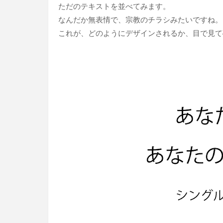
ただのテキストを並べてみます。
なんだか無表情で、宗教のチラシみたいですね。
これが、どのようにデザインされるか、目で見て