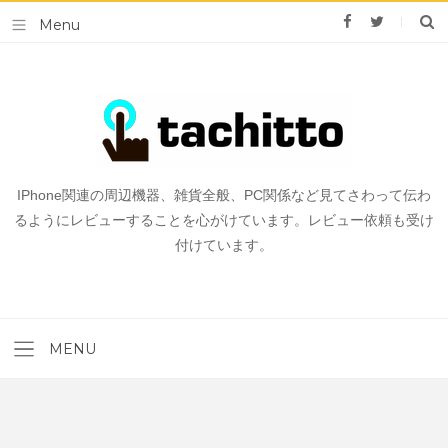
IPhone関連の周辺機器、雑貨全般、PC関係など見てさわって伝わ
るようにレビューすることを心がけています。レビュー依頼も受け
付けています。