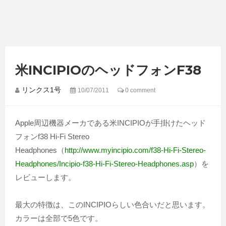
米INCIPIOのヘッドフォンf38
リンクス1号
10/07/2011
0 comment
Apple周辺機器メーカである米INCIPIOが手掛けたヘッド
フォンf38 Hi-Fi Stereo
Headphones（
http://www.myincipio.com/f38-Hi-Fi-Stereo-
Headphones/Incipio-f38-Hi-Fi-Stereo-Headphones.asp
）を
レビューします。
最大の特徴は、このINCIPIOらしい色合いだと思います。
カラーは全部で5色です。